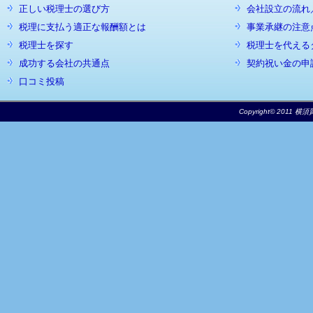
正しい税理士の選び方
会社設立の流れ
税理に支払う適正な報酬額とは
事業承継の注意
税理士を探す
税理士を代える
成功する会社の共通点
契約祝い金の申
口コミ投稿
Copyright© 2011 横