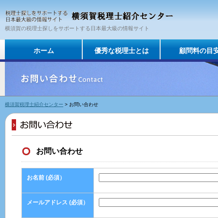
横須賀の税理士探しをサポートする日本最大級の情報サイト
ホーム
優秀な税理士とは
顧問料の目
横須賀税理士紹介センター
> お問い合わせ
お問い合わせ
お名前 (必須）
メールアドレス (必須）